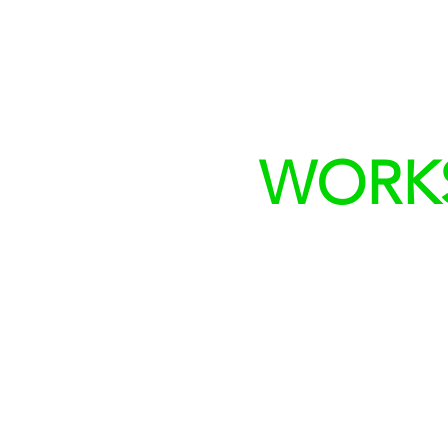
WORKS