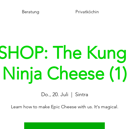
Beratung
Privatköchin
HOP: The Kung F
Ninja Cheese (1)
Do., 20. Juli
  |  
Sintra
Learn how to make Epic Cheese with us. It's magical.