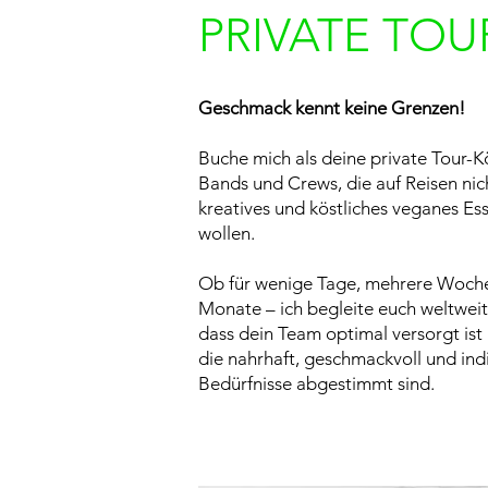
PRIVATE TOU
Geschmack kennt keine Grenzen!
Buche mich als deine private Tour-Kö
Bands und Crews, die auf Reisen nic
kreatives und köstliches veganes Es
wollen.
Ob für wenige Tage, mehrere Woch
Monate – ich begleite euch weltweit
dass dein Team optimal versorgt ist
die nahrhaft, geschmackvoll und indi
Bedürfnisse abgestimmt sind.