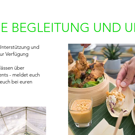
HE BEGLEITUNG UND 
Unterstützung und
zur Verfügung
lässen über
ents - meldet euch
 euch bei euren