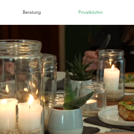
Beratung
Privatköchin