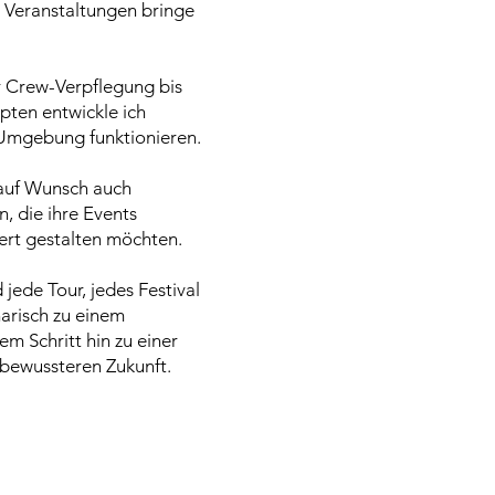
 Veranstaltungen bringe
 Crew-Verpflegung bis
pten entwickle ich
 Umgebung funktionieren.
auf Wunsch auch
n, die ihre Events
ert gestalten möchten.
jede Tour, jedes Festival
narisch zu einem
em Schritt hin zu einer
tbewussteren Zukunft.