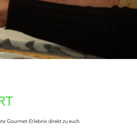
RT
nste Gourmet-Erlebnis direkt zu euch