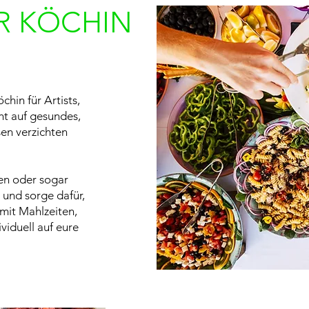
R KÖCHIN
chin für Artists,
ht auf gesundes,
sen verzichten
en oder sogar
 und sorge dafür,
 mit Mahlzeiten,
viduell auf eure