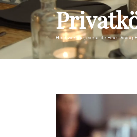
Privatk
Hochwertige, exquisite Fine-Dining-E