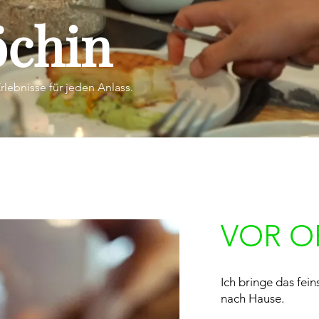
öchin
rlebnisse für jeden Anlass.
VOR O
Ich bringe das fei
nach Hause.